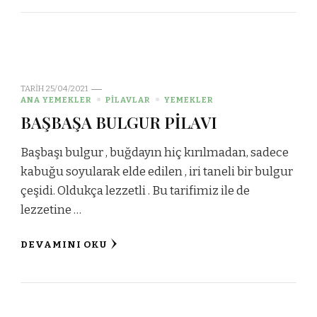
TARIH
25/04/2021
ANA YEMEKLER
PİLAVLAR
YEMEKLER
BAŞBAŞA BULGUR PİLAVI
Başbaşı bulgur , buğdayın hiç kırılmadan, sadece
kabuğu soyularak elde edilen , iri taneli bir bulgur
çeşidi. Oldukça lezzetli . Bu tarifimiz ile de
lezzetine …
DEVAMINI OKU