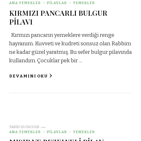
ANA YEMEKLER
PİLAVLAR
YEMEKLER
KIRMIZI PANCARLI BULGUR
PİLAVI
Kırmızı pancarın yemeklere verdiği renge
hayranım. Kuvveti ve kudreti sonsuz olan Rabbim
ne kadar güzel yaratmış. Bu sefer bulgur pilavında
kullandım. Çocuklar pek bir …
DEVAMINI OKU
TARIH
10/08/2018
ANA YEMEKLER
PİLAVLAR
YEMEKLER