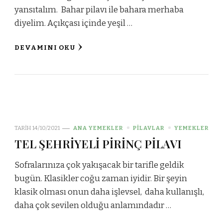
yansıtalım. Bahar pilavı ile bahara merhaba
diyelim. Açıkçası içinde yeşil …
DEVAMINI OKU
TARIH
14/10/2021
ANA YEMEKLER
PİLAVLAR
YEMEKLER
TEL ŞEHRİYELİ PİRİNÇ PİLAVI
Sofralarınıza çok yakışacak bir tarifle geldik
bugün. Klasikler coğu zaman iyidir. Bir şeyin
klasik olması onun daha işlevsel, daha kullanışlı,
daha çok sevilen olduğu anlamındadır …