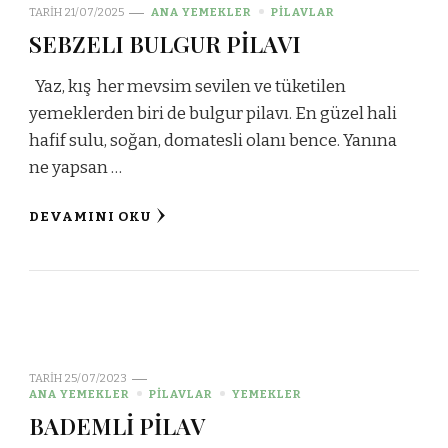
TARIH
21/07/2025
ANA YEMEKLER
PİLAVLAR
SEBZELI BULGUR PİLAVI
Yaz, kış her mevsim sevilen ve tüketilen
yemeklerden biri de bulgur pilavı. En güzel hali
hafif sulu, soğan, domatesli olanı bence. Yanına
ne yapsan …
DEVAMINI OKU
TARIH
25/07/2023
ANA YEMEKLER
PİLAVLAR
YEMEKLER
BADEMLİ PİLAV