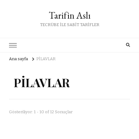
Tarifin Aslı
TECRÜBE İLE SABİT TARİFLER
Ana sayfa
PİLAVLAR
PİLAVLAR
Gösteriliyor: 1 - 10 of 12 Sonuçlar