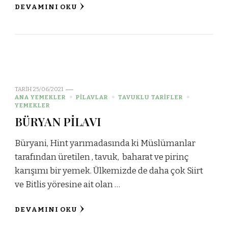
DEVAMINI OKU
TARIH
25/06/2021
ANA YEMEKLER
PİLAVLAR
TAVUKLU TARİFLER
YEMEKLER
BÜRYAN PİLAVI
Büryani, Hint yarımadasında ki Müslümanlar
tarafından üretilen , tavuk, baharat ve pirinç
karışımı bir yemek. Ülkemizde de daha çok Siirt
ve Bitlis yöresine ait olan …
DEVAMINI OKU