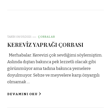
TARIH
08/05/2021
ÇORBALAR
KEREVİZ YAPRAĞI ÇORBASI
Merhabalar. Kerevizi çok sevdiğimi söylemiştim.
Aslında dıştan bakınca pek lezzetli olacak gibi
görünmüyor ama tadına bakınca yemelere
doyulmuyor. Sebze ve meyvelere karşı önyargılı
olmamak …
DEVAMINI OKU