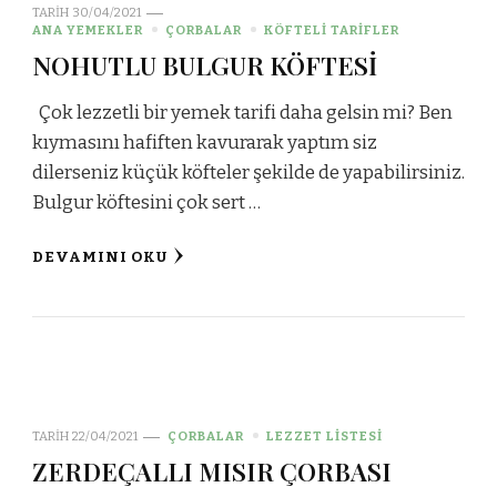
TARIH
30/04/2021
ANA YEMEKLER
ÇORBALAR
KÖFTELİ TARİFLER
NOHUTLU BULGUR KÖFTESİ
Çok lezzetli bir yemek tarifi daha gelsin mi? Ben
kıymasını hafiften kavurarak yaptım siz
dilerseniz küçük köfteler şekilde de yapabilirsiniz.
Bulgur köftesini çok sert …
DEVAMINI OKU
TARIH
22/04/2021
ÇORBALAR
LEZZET LİSTESİ
ZERDEÇALLI MISIR ÇORBASI