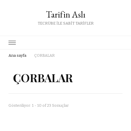
Tarifin Aslı
TECRÜBE İLE SABİT TARİFLER
Ana sayfa
ÇORBALAR
ÇORBALAR
Gösteriliyor: 1 - 10 of 23 Sonuçlar