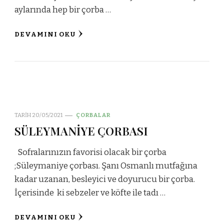
aylarında hep bir çorba …
DEVAMINI OKU
TARIH
20/05/2021
ÇORBALAR
SÜLEYMANİYE ÇORBASI
Sofralarınızın favorisi olacak bir çorba
;Süleymaniye çorbası. Şanı Osmanlı mutfağına
kadar uzanan, besleyici ve doyurucu bir çorba.
İçerisinde ki sebzeler ve köfte ile tadı …
DEVAMINI OKU