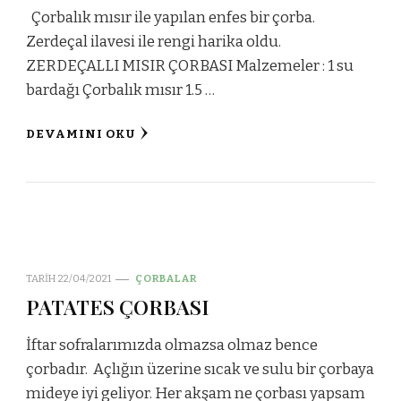
Çorbalık mısır ile yapılan enfes bir çorba.
Zerdeçal ilavesi ile rengi harika oldu.
ZERDEÇALLI MISIR ÇORBASI Malzemeler : 1 su
bardağı Çorbalık mısır 1.5 …
DEVAMINI OKU
TARIH
22/04/2021
ÇORBALAR
PATATES ÇORBASI
İftar sofralarımızda olmazsa olmaz bence
çorbadır. Açlığın üzerine sıcak ve sulu bir çorbaya
mideye iyi geliyor. Her akşam ne çorbası yapsam