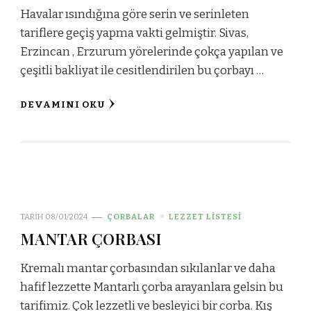
Havalar ısındığına göre serin ve serinleten
tariflere geçiş yapma vakti gelmiştir. Sivas,
Erzincan , Erzurum yörelerinde çokça yapılan ve
çeşitli bakliyat ile cesitlendirilen bu çorbayı …
DEVAMINI OKU
TARIH
08/01/2024
ÇORBALAR
LEZZET LİSTESİ
MANTAR ÇORBASI
Kremalı mantar çorbasından sıkılanlar ve daha
hafif lezzette Mantarlı çorba arayanlara gelsin bu
tarifimiz. Çok lezzetli ve besleyici bir corba. Kış