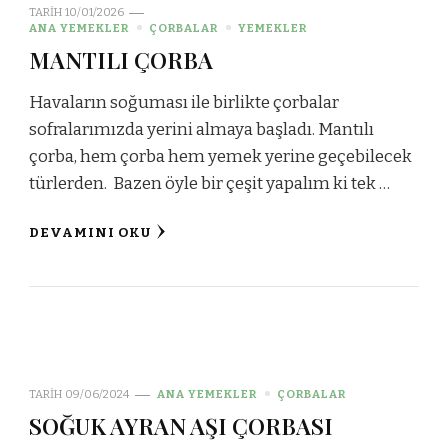
TARIH
10/01/2026
ANA YEMEKLER
ÇORBALAR
YEMEKLER
MANTILI ÇORBA
Havaların soğuması ile birlikte çorbalar
sofralarımızda yerini almaya başladı. Mantılı
çorba, hem çorba hem yemek yerine geçebilecek
türlerden. Bazen öyle bir çeşit yapalım ki tek …
DEVAMINI OKU
TARIH
09/06/2024
ANA YEMEKLER
ÇORBALAR
SOĞUK AYRAN AŞI ÇORBASI