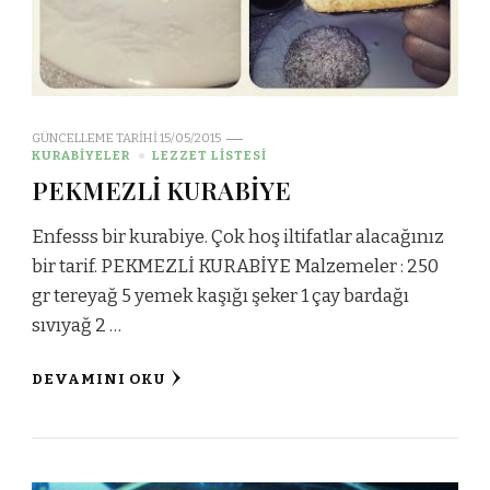
GÜNCELLEME TARIHI
15/05/2015
KURABİYELER
LEZZET LİSTESİ
PEKMEZLİ KURABİYE
Enfesss bir kurabiye. Çok hoş iltifatlar alacağınız
bir tarif. PEKMEZLİ KURABİYE Malzemeler : 250
gr tereyağ 5 yemek kaşığı şeker 1 çay bardağı
sıvıyağ 2 …
DEVAMINI OKU