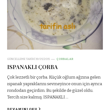
GÜNCELLEME TARIHI
19/05/2015
ÇORBALAR
ISPANAKLI ÇORBA
Çok lezzetli bir çorba. Küçük oğlum ağzına gelen
ıspanak yapraklarını sevmeyince onun için ayrıca
rondodan geçirdim. Bu şekilde de güzel oldu.
Tercih size kalmış. ISPANAKLI …
DEVAMINI OKU