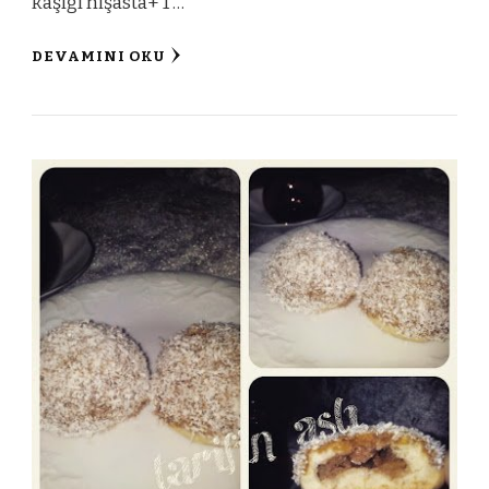
kaşığı nişasta+ 1 …
DEVAMINI OKU