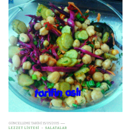
GÜNCELLEME TARIHI
15/05/2015
LEZZET LİSTESİ
SALATALAR