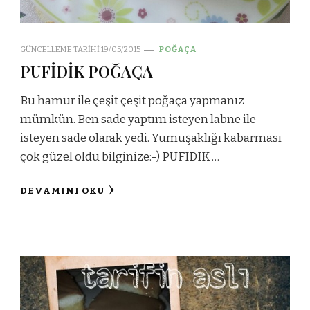
GÜNCELLEME TARIHI
19/05/2015
POĞAÇA
PUFİDİK POĞAÇA
Bu hamur ile çeşit çeşit poğaça yapmanız
mümkün. Ben sade yaptım isteyen labne ile
isteyen sade olarak yedi. Yumuşaklığı kabarması
çok güzel oldu bilginize:-) PUFIDIK …
DEVAMINI OKU