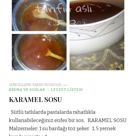
GÜNCELLEME TARIHI
15/05/2015
KREMA VE SOSLAR
LEZZET LİSTESİ
KARAMEL SOSU
Sütlü tatlılarda pastalarda rahatlıkla
kullanabileceğiniz enfes bir sos. KARAMEL SOSU
Malzemeler: 1 su bardağı toz şeker 1, 5 yemek