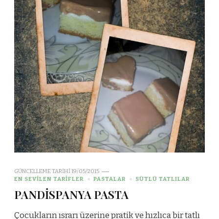
GÜNCELLEME TARIHI
19/05/2015
EN SEVİLEN TARİFLER
PASTALAR
SÜTLÜ TATLILAR
PANDİSPANYA PASTA
Çocukların ısrarı üzerine pratik ve hızlıca bir tatlı