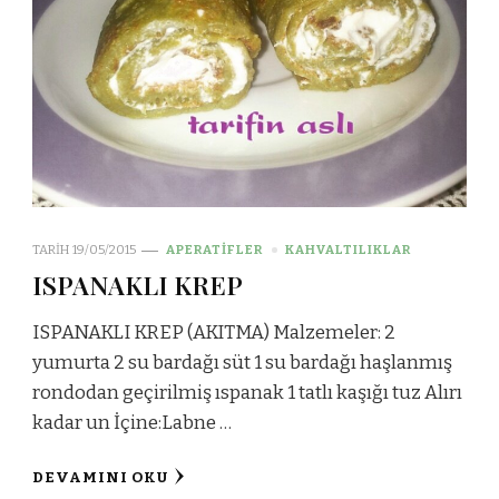
TARIH
19/05/2015
APERATİFLER
KAHVALTILIKLAR
ISPANAKLI KREP
ISPANAKLI KREP (AKITMA) Malzemeler: 2
yumurta 2 su bardağı süt 1 su bardağı haşlanmış
rondodan geçirilmiş ıspanak 1 tatlı kaşığı tuz Alırı
kadar un İçine:Labne …
DEVAMINI OKU