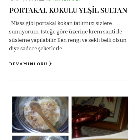
TARIH
15/05/2015
SÜTLÜ TATLILAR
PORTAKAL KOKULU YEŞİL SULTAN
Misss gibi portakal kokan tatlımızı sizlere
sunuyorum. İsteğe göre üzerine krem santi ile
süsleme yapılabilir. Ben rengi ve sekli belli olsun
diye sadece şekerlerle …
DEVAMINI OKU