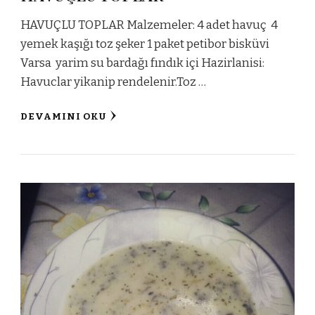
HAVUÇLU TOPLAR Malzemeler: 4 adet havuç 4
yemek kaşığı toz şeker 1 paket petibor bisküvi
Varsa yarim su bardağı fındık içi Hazirlanisi:
Havuclar yikanip rendelenir.Toz …
DEVAMINI OKU