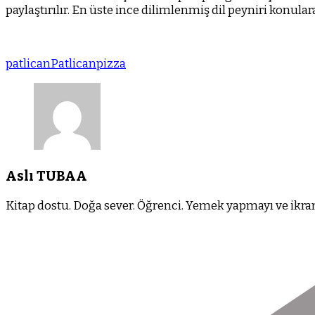
paylaştırılır. En üste ince dilimlenmiş dil peyniri konularak
patlican
Patlicanpizza
Aslı TUBAA
Kitap dostu. Doğa sever. Öğrenci. Yemek yapmayı ve ikram