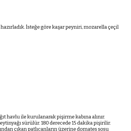
e hazırladık. İsteğe göre kaşar peyniri, mozarella çeçil
ağıt havlu ile kurulanarak pişirme kabına alınır.
eytinyağı sürülür. 180 derecede 15 dakika pişirilir.
ırından çıkan patlıcanların üzerine domates sosu