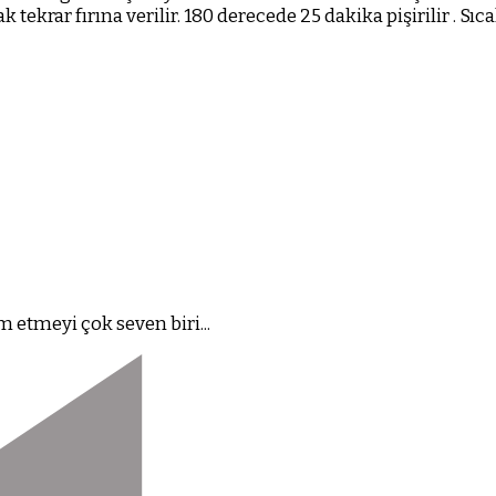
 tekrar fırına verilir. 180 derecede 25 dakika pişirilir . Sıcak
 etmeyi çok seven biri...