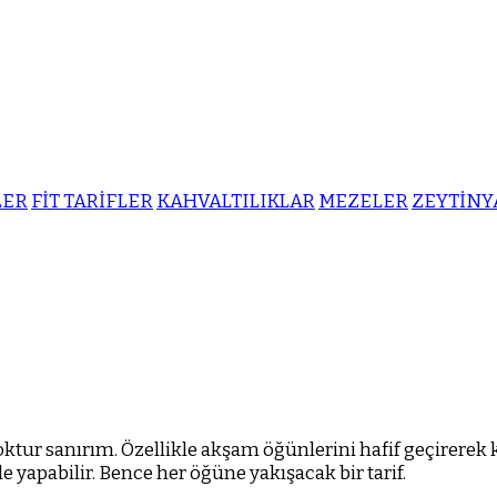
LER
FİT TARİFLER
KAHVALTILIKLAR
MEZELER
ZEYTİNY
ur sanırım. Özellikle akşam öğünlerini hafif geçirerek ken
le yapabilir. Bence her öğüne yakışacak bir tarif.