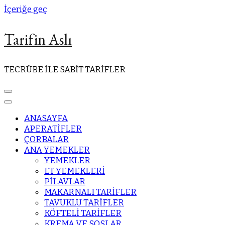
İçeriğe geç
Tarifin Aslı
TECRÜBE İLE SABİT TARİFLER
ANASAYFA
APERATİFLER
ÇORBALAR
ANA YEMEKLER
YEMEKLER
ET YEMEKLERİ
PİLAVLAR
MAKARNALI TARİFLER
TAVUKLU TARİFLER
KÖFTELİ TARİFLER
KREMA VE SOSLAR