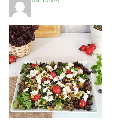
Aslı TUBAA