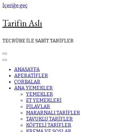
İçeriğe geç
Tarifin Aslı
TECRÜBE İLE SABİT TARİFLER
ANASAYFA
APERATİFLER
ÇORBALAR
ANA YEMEKLER
YEMEKLER
ET YEMEKLERİ
PİLAVLAR
MAKARNALI TARİFLER
TAVUKLU TARİFLER
KÖFTELİ TARİFLER
KREMA VE SOSLAR