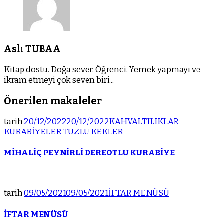
Aslı TUBAA
Kitap dostu. Doğa sever. Öğrenci. Yemek yapmayı ve
ikram etmeyi çok seven biri...
Önerilen makaleler
tarih
20/12/2022
20/12/2022
KAHVALTILIKLAR
KURABİYELER
TUZLU KEKLER
MİHALİÇ PEYNİRLİ DEREOTLU KURABİYE
tarih
09/05/2021
09/05/2021
İFTAR MENÜSÜ
İFTAR MENÜSÜ