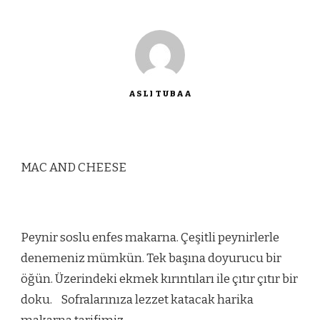
ASLI TUBAA
MAC AND CHEESE
Peynir soslu enfes makarna. Çeşitli peynirlerle
denemeniz mümkün. Tek başına doyurucu bir
öğün. Üzerindeki ekmek kırıntıları ile çıtır çıtır bir
doku. Sofralarınıza lezzet katacak harika