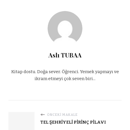
Aslı TUBAA
Kitap dostu. Doğa sever. Öğrenci. Yemek yapmayı ve
ikram etmeyi çok seven biri...
ÖNCEKI MAKALE
TEL ŞEHRİYELİ PİRİNÇ PİLAVI