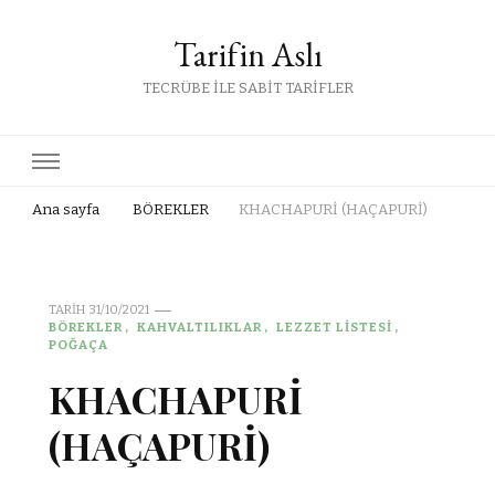
Tarifin Aslı
TECRÜBE İLE SABİT TARİFLER
Ana sayfa
BÖREKLER
KHACHAPURİ (HAÇAPURİ)
TARIH
31/10/2021
BÖREKLER
KAHVALTILIKLAR
LEZZET LİSTESİ
POĞAÇA
KHACHAPURİ
(HAÇAPURİ)