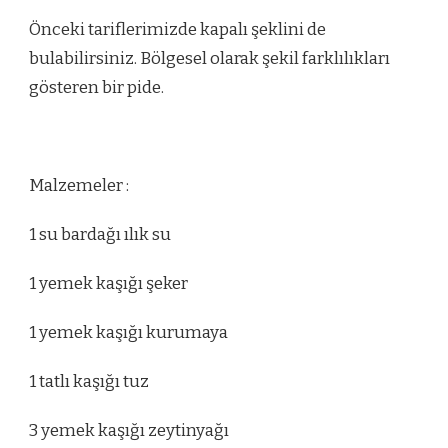
Önceki tariflerimizde kapalı şeklini de
bulabilirsiniz. Bölgesel olarak şekil farklılıkları
gösteren bir pide.
Malzemeler :
1 su bardağı ılık su
1 yemek kaşığı şeker
1 yemek kaşığı kurumaya
1 tatlı kaşığı tuz
3 yemek kaşığı zeytinyağı