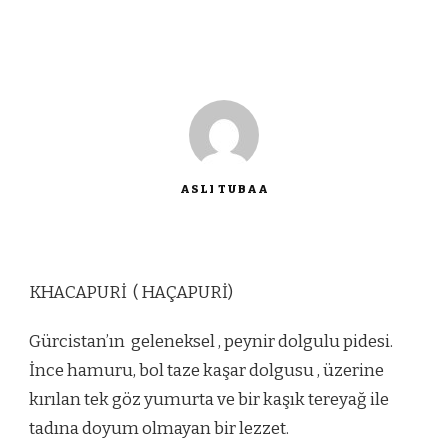
ASLI TUBAA
KHACAPURİ ( HAÇAPURİ)
Gürcistan’ın geleneksel , peynir dolgulu pidesi.
İnce hamuru, bol taze kaşar dolgusu , üzerine
kırılan tek göz yumurta ve bir kaşık tereyağ ile
tadına doyum olmayan bir lezzet.