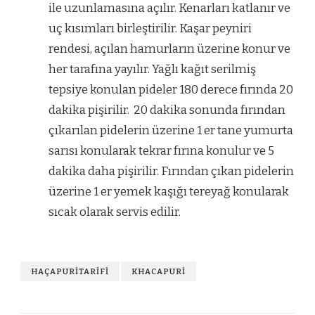
ile uzunlamasına açılır. Kenarları katlanır ve
uç kısımları birleştirilir. Kaşar peyniri
rendesi, açılan hamurların üzerine konur ve
her tarafına yayılır. Yağlı kağıt serilmiş
tepsiye konulan pideler 180 derece fırında 20
dakika pişirilir. 20 dakika sonunda fırından
çıkarılan pidelerin üzerine 1 er tane yumurta
sarısı konularak tekrar fırına konulur ve 5
dakika daha pişirilir. Fırından çıkan pidelerin
üzerine 1 er yemek kaşığı tereyağ konularak
sıcak olarak servis edilir.
HAÇAPURITARIFI
KHACAPURI