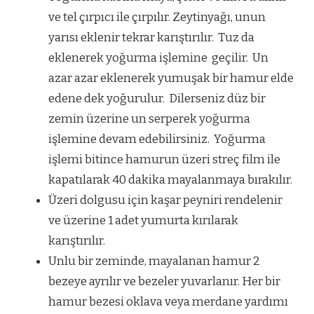
ve tel çırpıcı ile çırpılır. Zeytinyağı, unun
yarısı eklenir tekrar karıştırılır. Tuz da
eklenerek yoğurma işlemine geçilir. Un
azar azar eklenerek yumuşak bir hamur elde
edene dek yoğurulur. Dilerseniz düz bir
zemin üzerine un serperek yoğurma
işlemine devam edebilirsiniz. Yoğurma
işlemi bitince hamurun üzeri streç film ile
kapatılarak 40 dakika mayalanmaya bırakılır.
Üzeri dolgusu için kaşar peyniri rendelenir
ve üzerine 1 adet yumurta kırılarak
karıştırılır.
Unlu bir zeminde, mayalanan hamur 2
bezeye ayrılır ve bezeler yuvarlanır. Her bir
hamur bezesi oklava veya merdane yardımı