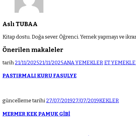
Aslı TUBAA
Kitap dostu. Doğa sever. Öğrenci. Yemek yapmayı ve ikram
Önerilen makaleler
tarih
21/11/2025
21/11/2025
ANA YEMEKLER
ET YEMEKLE
PASTIRMALI KURU FASULYE
güncelleme tarihi
27/07/2019
27/07/2019
KEKLER
MERMER KEK PAMUK GİBİ