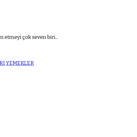
 etmeyi çok seven biri...
Rİ
YEMEKLER