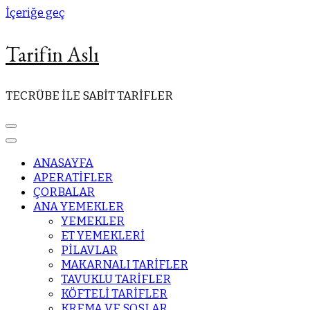
İçeriğe geç
Tarifin Aslı
TECRÜBE İLE SABİT TARİFLER
ANASAYFA
APERATİFLER
ÇORBALAR
ANA YEMEKLER
YEMEKLER
ET YEMEKLERİ
PİLAVLAR
MAKARNALI TARİFLER
TAVUKLU TARİFLER
KÖFTELİ TARİFLER
KREMA VE SOSLAR