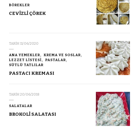
BÖREKLER
CEVİZLİ ÇÖREK
TARIH
11/06/2020
ANA YEMEKLER
KREMA VE SOSLAR
LEZZET LİSTESİ
PASTALAR
SÜTLÜ TATLILAR
PASTACI KREMASI
TARIH
20/06/2018
SALATALAR
BROKOLİ SALATASI