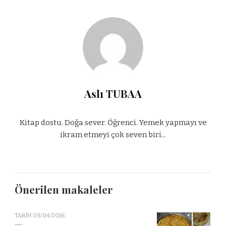
Aslı TUBAA
Kitap dostu. Doğa sever. Öğrenci. Yemek yapmayı ve
ikram etmeyi çok seven biri...
Önerilen makaleler
TARIH
03/04/2016