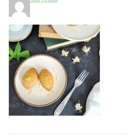
Aslı TUBAA