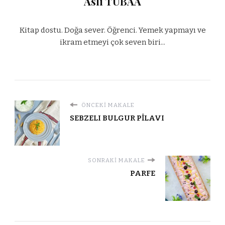
Aslı TUBAA
Kitap dostu. Doğa sever. Öğrenci. Yemek yapmayı ve
ikram etmeyi çok seven biri...
ÖNCEKI MAKALE
SEBZELI BULGUR PİLAVI
SONRAKI MAKALE
PARFE