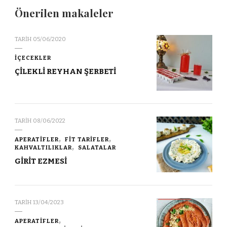
Önerilen makaleler
TARIH
05/06/2020
İÇECEKLER
ÇİLEKLİ REYHAN ŞERBETİ
TARIH
08/06/2022
APERATİFLER
FİT TARİFLER
KAHVALTILIKLAR
SALATALAR
GİRİT EZMESİ
TARIH
13/04/2023
APERATİFLER