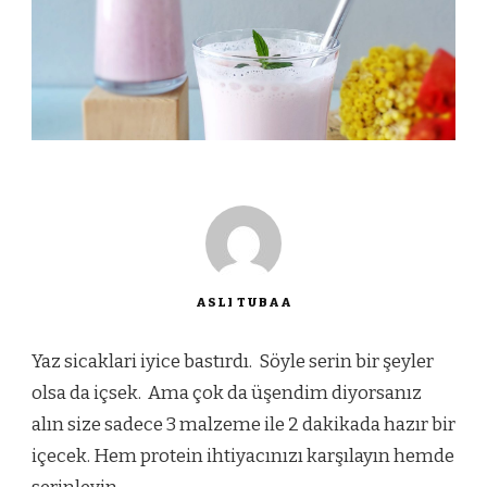
ASLI TUBAA
Yaz sicaklari iyice bastırdı. Söyle serin bir şeyler
olsa da içsek. Ama çok da üşendim diyorsanız
alın size sadece 3 malzeme ile 2 dakikada hazır bir
içecek. Hem protein ihtiyacınızı karşılayın hemde