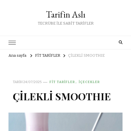
Tarifin Aslı
TECRÜBE İLE SABİT TARİFLER
Ana sayfa
FİT TARİFLER
ÇİLEKLİ SMOOTHIE
TARIH
24/07/2025
FİT TARİFLER
İÇECEKLER
ÇİLEKLİ SMOOTHIE