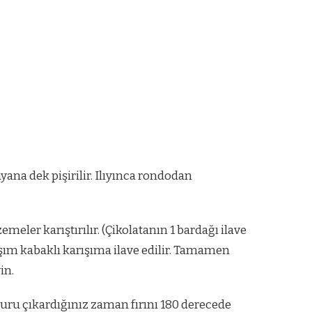
ana dek pişirilir. Ilıyınca rondodan
zemeler karıştırılır. (Çikolatanın 1 bardağı ilave
ışım kabaklı karışıma ilave edilir. Tamamen
in.
amuru çıkardığınız zaman fırını 180 derecede