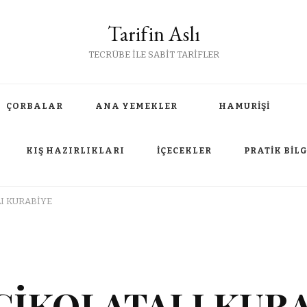
Tarifin Aslı
TECRÜBE İLE SABİT TARİFLER
ÇORBALAR
ANA YEMEKLER
HAMURİŞİ
KIŞ HAZIRLIKLARI
İÇECEKLER
PRATİK BİLG
I KURABİYE
ÇİKOLATALI KUR