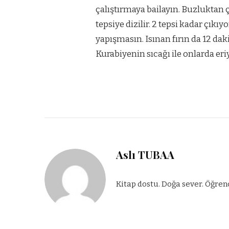
çalıştırmaya bailayın. Buzluktan ç
tepsiye dizilir. 2 tepsi kadar çıkıyo
yapışmasın. Isınan fırın da 12 daki
Kurabiyenin sıcağı ile onlarda eriy
Aslı TUBAA
Kitap dostu. Doğa sever. Öğren