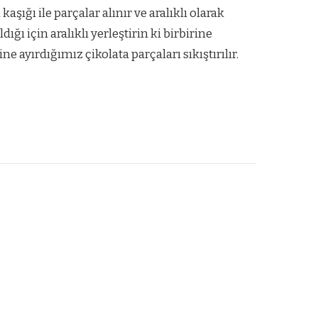
ığı ile parçalar alınır ve aralıklı olarak
dığı için aralıklı yerleştirin ki birbirine
e ayırdığımız çikolata parçaları sıkıştırılır.