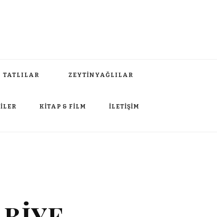
TATLILAR
ZEYTİNYAĞLILAR
İLER
KİTAP & FİLM
İLETİŞİM
ABİYE