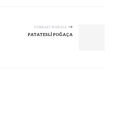
SONRAKI MAKALE
PATATESLİ POĞAÇA