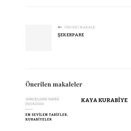
ÖNCEKI MAKALE
ŞEKERPARE
Önerilen makaleler
KAYA KURABİYE
GÜNCELLEME TARIHI
25/04/2020
EN SEVİLEN TARİFLER
KURABİYELER