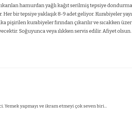
ıkarılan hamurdan yağlı kağıt serilmiş tepsiye dondurma kaş
r. Her bir tepsiye yaklaşık 8-9 adet geliyor. Kurabiyeler yayıl
ka pişirilen kurabiyeler fırından çıkarılır ve sıcakken üzerin
ecektir. Soğuyunca veya ılıkken servis edilir. Afiyet olsun.
ci. Yemek yapmayı ve ikram etmeyi çok seven biri...