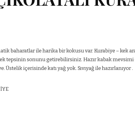
matik baharatlar ile harika bir kokusu var. Kurabiye – kek a
rek tepsinin sonunu getirebilirsiniz. Hazır kabak mevsimi 
. Üstelik içerisinde katı yağ yok. Sıvıyağ ile hazırlanıyor .
İYE