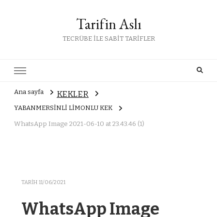
Tarifin Aslı
TECRÜBE İLE SABİT TARİFLER
Ana sayfa
KEKLER
YABANMERSİNLİ LİMONLU KEK
WhatsApp Image 2021-06-10 at 23.43.46 (1)
TARIH
11/06/2021
WhatsApp Image