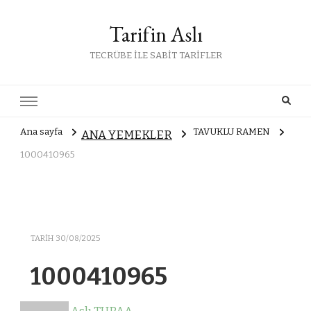
Tarifin Aslı
TECRÜBE İLE SABİT TARİFLER
Ana sayfa
TAVUKLU RAMEN
ANA YEMEKLER
1000410965
TARIH
30/08/2025
1000410965