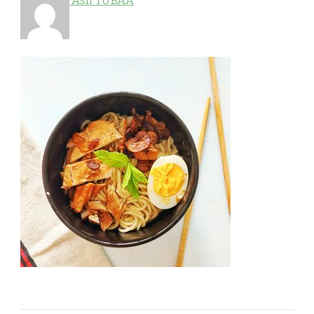
Aslı TUBAA