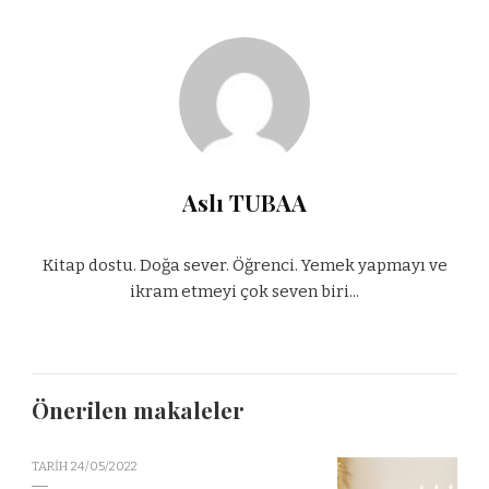
Aslı TUBAA
Kitap dostu. Doğa sever. Öğrenci. Yemek yapmayı ve
ikram etmeyi çok seven biri...
Önerilen makaleler
TARIH
24/05/2022