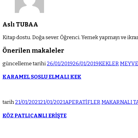
Aslı TUBAA
Kitap dostu. Doğa sever. Öğrenci. Yemek yapmayı ve ikram
Önerilen makaleler
güncelleme tarihi
26/01/2019
26/01/2019
KEKLER
MEYVE
KARAMEL SOSLU ELMALI KEK
tarih
21/01/2021
21/01/2021
APERATİFLER
MAKARNALI T
KÖZ PATLICANLI ERİŞTE