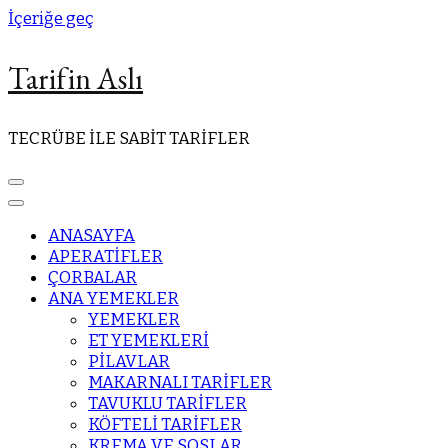
İçeriğe geç
Tarifin Aslı
TECRÜBE İLE SABİT TARİFLER
ANASAYFA
APERATİFLER
ÇORBALAR
ANA YEMEKLER
YEMEKLER
ET YEMEKLERİ
PİLAVLAR
MAKARNALI TARİFLER
TAVUKLU TARİFLER
KÖFTELİ TARİFLER
KREMA VE SOSLAR