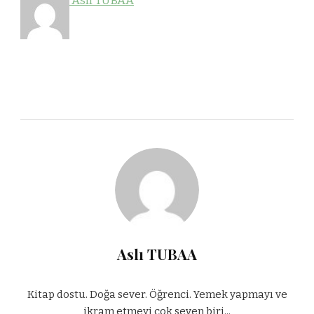
Aslı TUBAA
Aslı TUBAA
Kitap dostu. Doğa sever. Öğrenci. Yemek yapmayı ve
ikram etmeyi çok seven biri...