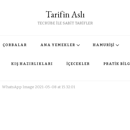
Tarifin Aslı
TECRÜBE İLE SABİT TARİFLER
ÇORBALAR
ANA YEMEKLER
HAMURİŞİ
KIŞ HAZIRLIKLARI
İÇECEKLER
PRATİK BİLG
WhatsApp Image 2021-05-08 at 15.32.01