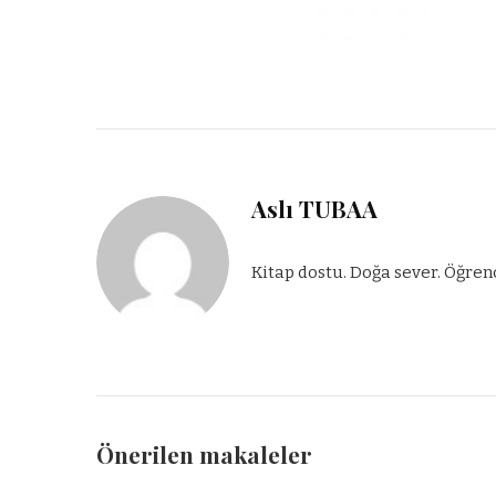
Aslı TUBAA
Kitap dostu. Doğa sever. Öğren
Önerilen makaleler