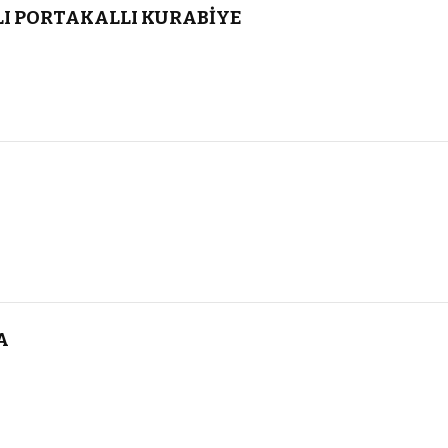
LI PORTAKALLI KURABİYE
A