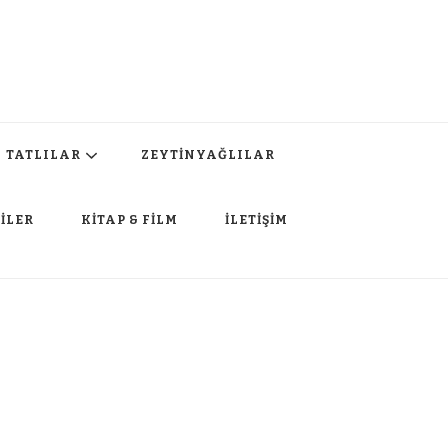
TATLILAR
ZEYTİNYAĞLILAR
İLER
KİTAP & FİLM
İLETİŞİM