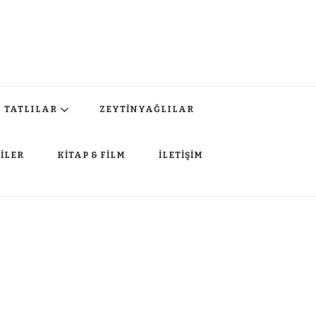
TATLILAR
ZEYTİNYAĞLILAR
İLER
KİTAP & FİLM
İLETİŞİM