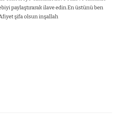
lebiyi paylaştırarak ilave edin.En üstünü ben
Afiyet şifa olsun inşallah