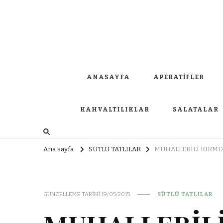
ANASAYFA
APERATİFLER
KAHVALTILIKLAR
SALATALAR
Ana sayfa
SÜTLÜ TATLILAR
MUHALLEBİLİ KIRMI
GÜNCELLEME TARIHI
19/05/2015
SÜTLÜ TATLILAR