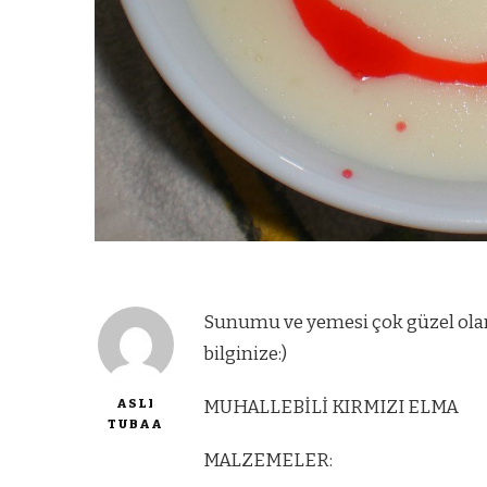
Sunumu ve yemesi çok güzel olan b
bilginize:)
ASLI
MUHALLEBİLİ KIRMIZI ELMA
TUBAA
MALZEMELER: