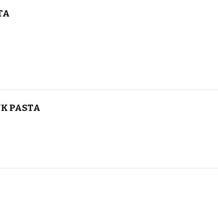
TA
ÜK PASTA