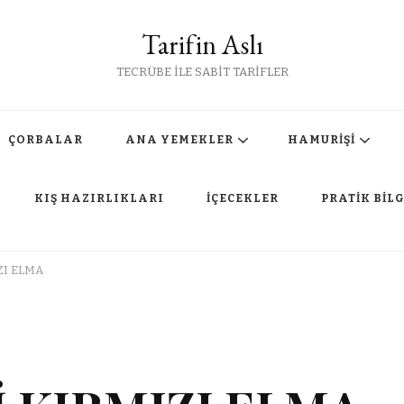
Tarifin Aslı
TECRÜBE İLE SABİT TARİFLER
ÇORBALAR
ANA YEMEKLER
HAMURİŞİ
KIŞ HAZIRLIKLARI
İÇECEKLER
PRATİK BİLG
ZI ELMA