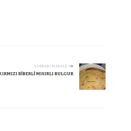
SONRAKI MAKALE
KIRMIZI BİBERLİ MISIRLI BULGUR