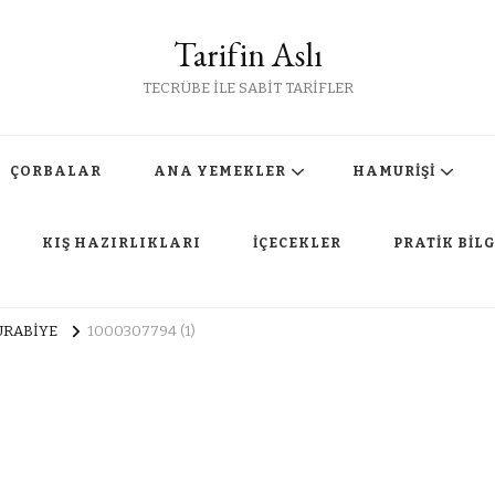
Tarifin Aslı
TECRÜBE İLE SABİT TARİFLER
ÇORBALAR
ANA YEMEKLER
HAMURİŞİ
KIŞ HAZIRLIKLARI
İÇECEKLER
PRATİK BİLG
URABİYE
1000307794 (1)