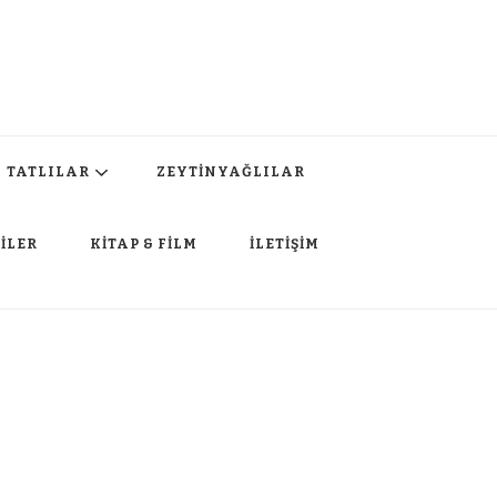
TATLILAR
ZEYTİNYAĞLILAR
İLER
KİTAP & FİLM
İLETİŞİM