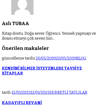
Aslı TUBAA
Kitap dostu. Doğa sever. Öğrenci. Yemek yapmayı ve
ikram etmeyi çok seven biri...
Önerilen makaleler
güncelleme tarihi
20/05/2019
20/05/2019
BLOG
KENDİNİ BİLMEK İSTEYENLERE TAVSİYE
KİTAPLAR
tarih
12/01/2021
12/01/2021
ŞERBETLİ TATLILAR
KADAYIFLI REVANİ