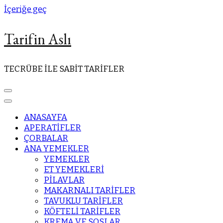
İçeriğe geç
Tarifin Aslı
TECRÜBE İLE SABİT TARİFLER
ANASAYFA
APERATİFLER
ÇORBALAR
ANA YEMEKLER
YEMEKLER
ET YEMEKLERİ
PİLAVLAR
MAKARNALI TARİFLER
TAVUKLU TARİFLER
KÖFTELİ TARİFLER
KREMA VE SOSLAR