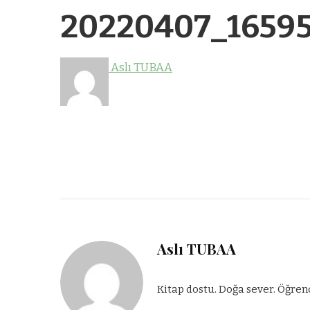
20220407_1659
Aslı TUBAA
Aslı TUBAA
Kitap dostu. Doğa sever. Öğren