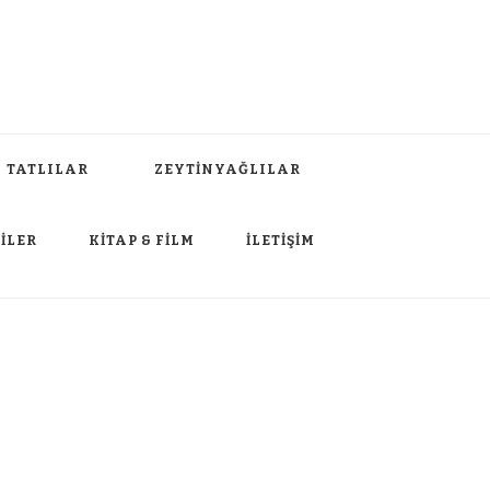
TATLILAR
ZEYTİNYAĞLILAR
İLER
KİTAP & FİLM
İLETİŞİM