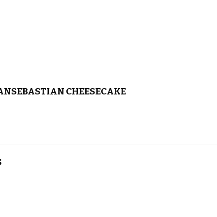
SANSEBASTIAN CHEESECAKE
S