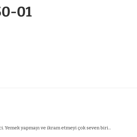
50-01
ci. Yemek yapmayı ve ikram etmeyi çok seven biri...