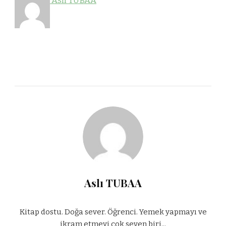
Aslı TUBAA
Aslı TUBAA
Kitap dostu. Doğa sever. Öğrenci. Yemek yapmayı ve
ikram etmeyi çok seven biri...