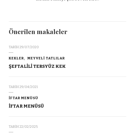
Önerilen makaleler
TARIH
29/07/2020
KEKLER
MEYVELİ TATLILAR
ŞEFTALİLİ TERSYÜZ KEK
TARIH
29/04/2021
İFTAR MENÜSÜ
İFTAR MENÜSÜ
TARIH
22/02/2025