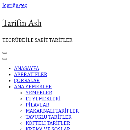
İçeriğe geç
Tarifin Aslı
TECRÜBE İLE SABİT TARİFLER
ANASAYFA
APERATİFLER
ÇORBALAR
ANA YEMEKLER
YEMEKLER
ET YEMEKLERİ
PİLAVLAR
MAKARNALI TARİFLER
TAVUKLU TARİFLER
KÖFTELİ TARİFLER
KREMA VE SOSLAR