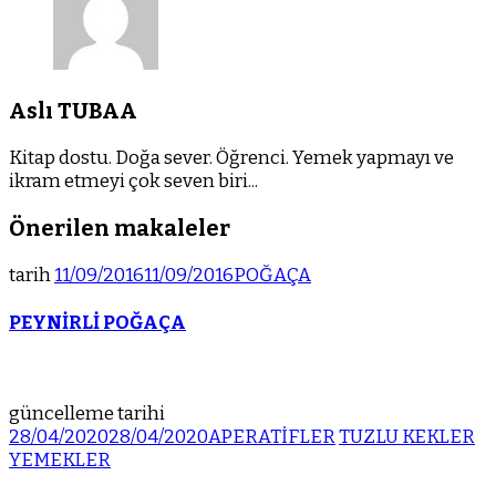
Aslı TUBAA
Kitap dostu. Doğa sever. Öğrenci. Yemek yapmayı ve
ikram etmeyi çok seven biri...
Önerilen makaleler
tarih
11/09/2016
11/09/2016
POĞAÇA
PEYNİRLİ POĞAÇA
güncelleme tarihi
28/04/2020
28/04/2020
APERATİFLER
TUZLU KEKLER
YEMEKLER