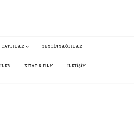
TATLILAR
ZEYTİNYAĞLILAR
İLER
KİTAP & FİLM
İLETİŞİM