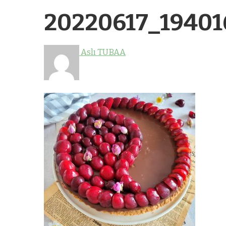
20220617_19401
Aslı TUBAA