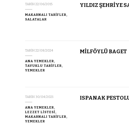
YILDIZ ŞEHRİYE 
TARIH
22/06/2015
MAKARNALI TARİFLER
SALATALAR
MİLFÖYLÜ BAGET
TARIH
22/08/2024
ANA YEMEKLER
TAVUKLU TARİFLER
YEMEKLER
ISPANAK PESTOL
TARIH
30/04/2021
ANA YEMEKLER
LEZZET LİSTESİ
MAKARNALI TARİFLER
YEMEKLER