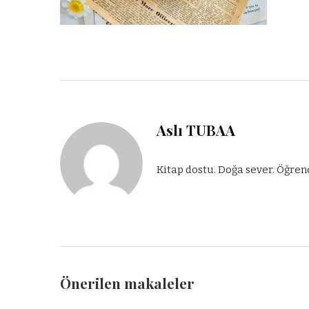
Aslı TUBAA
Kitap dostu. Doğa sever. Öğren
Önerilen makaleler