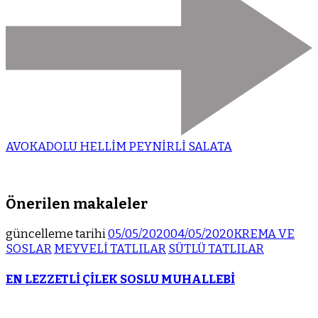
AVOKADOLU HELLİM PEYNİRLİ SALATA
Önerilen makaleler
güncelleme tarihi
05/05/2020
04/05/2020
KREMA VE
SOSLAR
MEYVELİ TATLILAR
SÜTLÜ TATLILAR
EN LEZZETLİ ÇİLEK SOSLU MUHALLEBİ