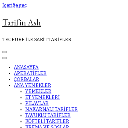
İçeriğe geç
Tarifin Aslı
TECRÜBE İLE SABİT TARİFLER
ANASAYFA
APERATİFLER
ÇORBALAR
ANA YEMEKLER
YEMEKLER
ET YEMEKLERİ
PİLAVLAR
MAKARNALI TARİFLER
TAVUKLU TARİFLER
KÖFTELİ TARİFLER
KREMA VE SOSLAR