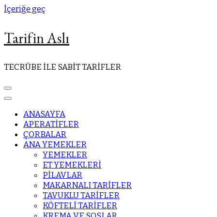
İçeriğe geç
Tarifin Aslı
TECRÜBE İLE SABİT TARİFLER
ANASAYFA
APERATİFLER
ÇORBALAR
ANA YEMEKLER
YEMEKLER
ET YEMEKLERİ
PİLAVLAR
MAKARNALI TARİFLER
TAVUKLU TARİFLER
KÖFTELİ TARİFLER
KREMA VE SOSLAR