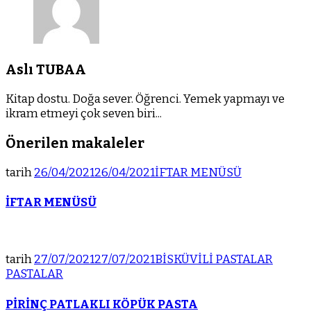
Aslı TUBAA
Kitap dostu. Doğa sever. Öğrenci. Yemek yapmayı ve
ikram etmeyi çok seven biri...
Önerilen makaleler
tarih
26/04/2021
26/04/2021
İFTAR MENÜSÜ
İFTAR MENÜSÜ
tarih
27/07/2021
27/07/2021
BİSKÜVİLİ PASTALAR
PASTALAR
PİRİNÇ PATLAKLI KÖPÜK PASTA