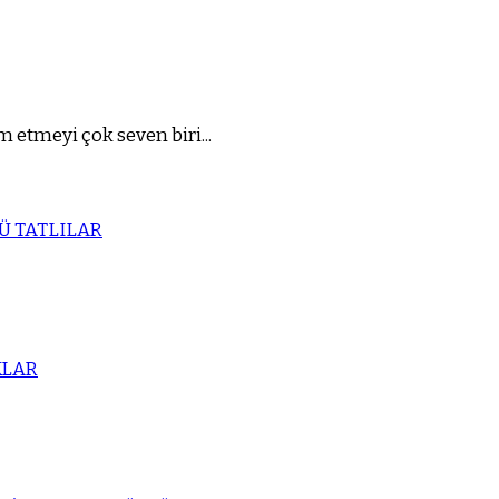
 etmeyi çok seven biri...
Ü TATLILAR
KLAR