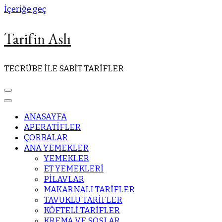
İçeriğe geç
Tarifin Aslı
TECRÜBE İLE SABİT TARİFLER
ANASAYFA
APERATİFLER
ÇORBALAR
ANA YEMEKLER
YEMEKLER
ET YEMEKLERİ
PİLAVLAR
MAKARNALI TARİFLER
TAVUKLU TARİFLER
KÖFTELİ TARİFLER
KREMA VE SOSLAR