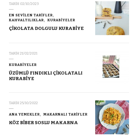
TARIH
02/10/2023
EN SEVİLEN TARİFLER
KAHVALTILIKLAR
KURABİYELER
ÇİKOLATA DOLGULU KURABİYE
TARIH
21/02/2021
KURABİYELER
ÜZÜMLÜ FINDIKLI ÇİKOLATALI
KURABİYE
TARIH
25/10/2022
ANA YEMEKLER
MAKARNALI TARİFLER
KÖZ BİBER SOSLU MAKARNA