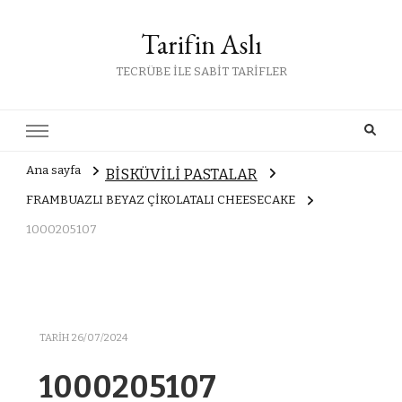
Tarifin Aslı
TECRÜBE İLE SABİT TARİFLER
Ana sayfa
BİSKÜVİLİ PASTALAR
FRAMBUAZLI BEYAZ ÇİKOLATALI CHEESECAKE
1000205107
TARIH
26/07/2024
1000205107