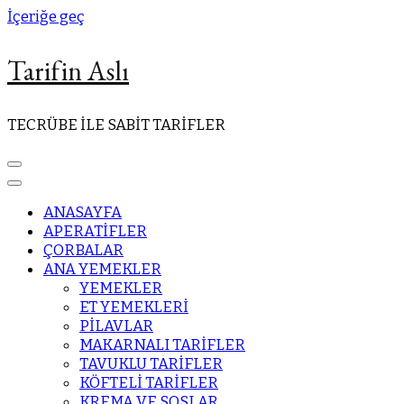
İçeriğe geç
Tarifin Aslı
TECRÜBE İLE SABİT TARİFLER
ANASAYFA
APERATİFLER
ÇORBALAR
ANA YEMEKLER
YEMEKLER
ET YEMEKLERİ
PİLAVLAR
MAKARNALI TARİFLER
TAVUKLU TARİFLER
KÖFTELİ TARİFLER
KREMA VE SOSLAR