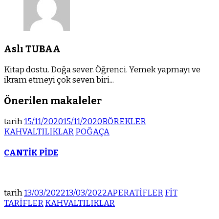
Aslı TUBAA
Kitap dostu. Doğa sever. Öğrenci. Yemek yapmayı ve
ikram etmeyi çok seven biri...
Önerilen makaleler
tarih
15/11/2020
15/11/2020
BÖREKLER
KAHVALTILIKLAR
POĞAÇA
CANTİK PİDE
tarih
13/03/2022
13/03/2022
APERATİFLER
FİT
TARİFLER
KAHVALTILIKLAR