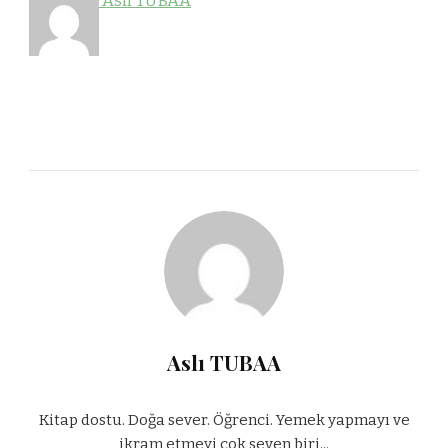
Aslı TUBAA
Aslı TUBAA
Kitap dostu. Doğa sever. Öğrenci. Yemek yapmayı ve
ikram etmeyi çok seven biri...