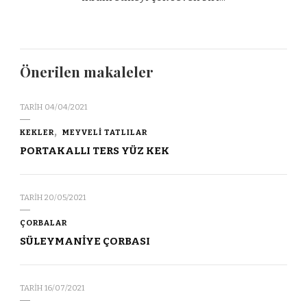
Önerilen makaleler
TARIH
04/04/2021
KEKLER
MEYVELİ TATLILAR
PORTAKALLI TERS YÜZ KEK
TARIH
20/05/2021
ÇORBALAR
SÜLEYMANİYE ÇORBASI
TARIH
16/07/2021