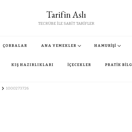
Tarifin Aslı
TECRÜBE İLE SABİT TARİFLER
ÇORBALAR
ANA YEMEKLER
HAMURİŞİ
KIŞ HAZIRLIKLARI
İÇECEKLER
PRATİK BİLG
1000273726