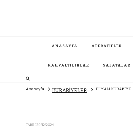
ANASAYFA
APERATİFLER
KAHVALTILIKLAR
SALATALAR
Ana sayfa
ELMALI KURABİYE
KURABİYELER
TARIH
20/12/2024