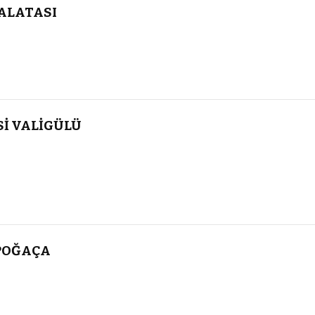
ALATASI
İ VALİGÜLÜ
POĞAÇA