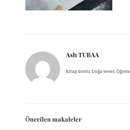
Aslı TUBAA
Kitap dostu. Doğa sever. Öğren
Önerilen makaleler