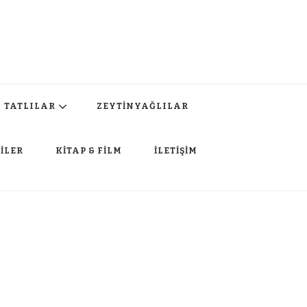
TATLILAR
ZEYTİNYAĞLILAR
İLER
KİTAP & FİLM
İLETİŞİM