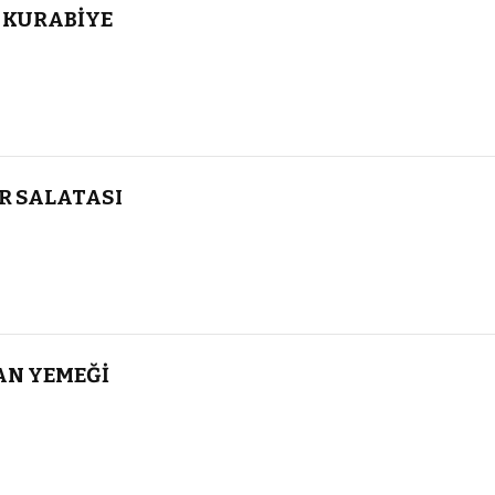
 KURABİYE
R SALATASI
AN YEMEĞİ