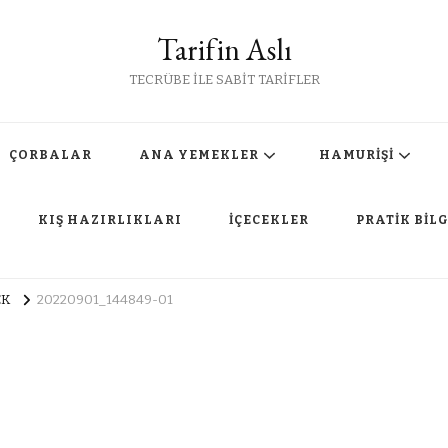
Tarifin Aslı
TECRÜBE İLE SABİT TARİFLER
ÇORBALAR
ANA YEMEKLER
HAMURİŞİ
KIŞ HAZIRLIKLARI
İÇECEKLER
PRATİK BİLG
EK
20220901_144849-01