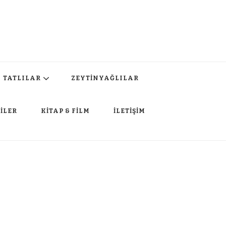
TATLILAR
ZEYTİNYAĞLILAR
İLER
KİTAP & FİLM
İLETİŞİM