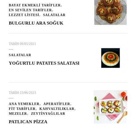
BAYAT EKMEKLİ TARİFLER
EN SEVİLEN TARİFLER
LEZZET LİSTESİ
SALATALAR
BULGURLU ARA SOĞUK
TARIH
09/05/2021
SALATALAR
YOĞURTLU PATATES SALATASI
TARIH
23/06/2023
ANA YEMEKLER
APERATİFLER
FİT TARİFLER
KAHVALTILIKLAR
MEZELER
ZEYTİNYAĞLILAR
PATLICAN PİZZA