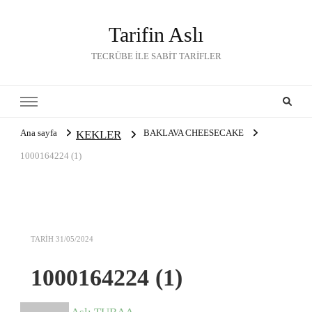
Tarifin Aslı
TECRÜBE İLE SABİT TARİFLER
Ana sayfa
BAKLAVA CHEESECAKE
KEKLER
1000164224 (1)
TARIH
31/05/2024
1000164224 (1)