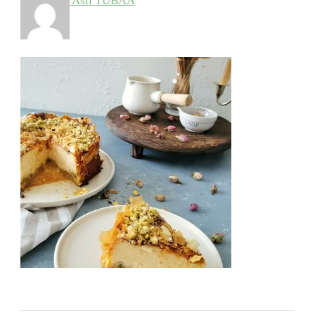
Aslı TUBAA