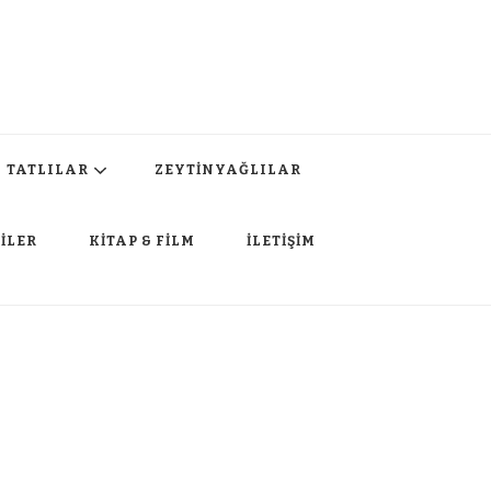
TATLILAR
ZEYTİNYAĞLILAR
İLER
KİTAP & FİLM
İLETİŞİM