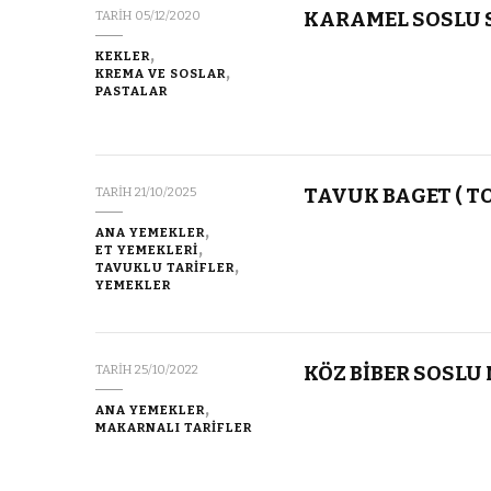
KARAMEL SOSLU 
TARIH
05/12/2020
KEKLER
KREMA VE SOSLAR
PASTALAR
TAVUK BAGET ( T
TARIH
21/10/2025
ANA YEMEKLER
ET YEMEKLERİ
TAVUKLU TARİFLER
YEMEKLER
KÖZ BİBER SOSL
TARIH
25/10/2022
ANA YEMEKLER
MAKARNALI TARİFLER