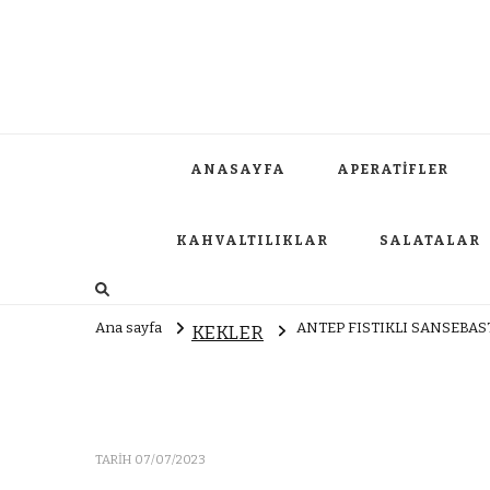
ANASAYFA
APERATİFLER
KAHVALTILIKLAR
SALATALAR
Ana sayfa
ANTEP FISTIKLI SANSEBA
KEKLER
TARIH
07/07/2023