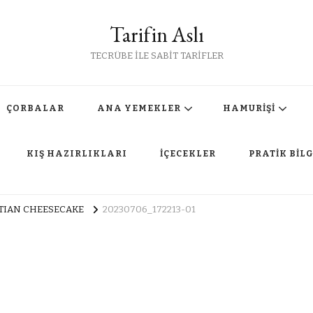
Tarifin Aslı
TECRÜBE İLE SABİT TARİFLER
ÇORBALAR
ANA YEMEKLER
HAMURİŞİ
KIŞ HAZIRLIKLARI
İÇECEKLER
PRATİK BİLG
STIAN CHEESECAKE
20230706_172213-01