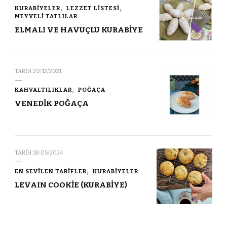
KURABİYELER
LEZZET LİSTESİ
MEYVELİ TATLILAR
ELMALI VE HAVUÇLU KURABİYE
TARIH
20/12/2021
KAHVALTILIKLAR
POĞAÇA
VENEDİK POĞAÇA
TARIH
18/05/2024
EN SEVİLEN TARİFLER
KURABİYELER
LEVAIN COOKİE (KURABİYE)