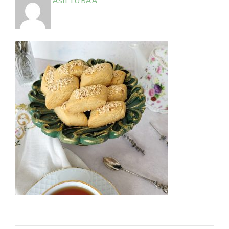
Aslı TUBAA