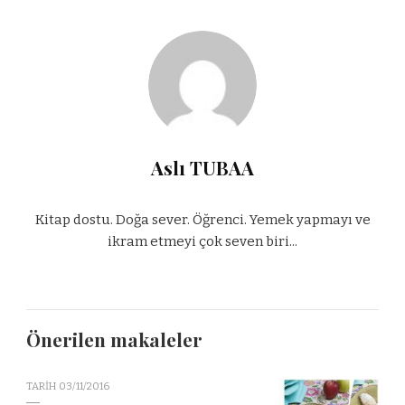
Aslı TUBAA
Kitap dostu. Doğa sever. Öğrenci. Yemek yapmayı ve
ikram etmeyi çok seven biri...
Önerilen makaleler
TARIH
03/11/2016