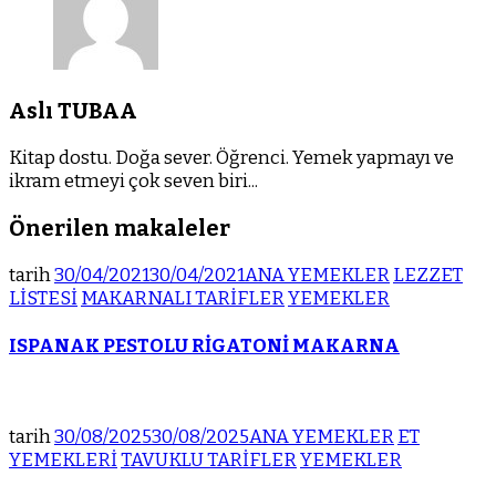
Aslı TUBAA
Kitap dostu. Doğa sever. Öğrenci. Yemek yapmayı ve
ikram etmeyi çok seven biri...
Önerilen makaleler
tarih
30/04/2021
30/04/2021
ANA YEMEKLER
LEZZET
LİSTESİ
MAKARNALI TARİFLER
YEMEKLER
ISPANAK PESTOLU RİGATONİ MAKARNA
tarih
30/08/2025
30/08/2025
ANA YEMEKLER
ET
YEMEKLERİ
TAVUKLU TARİFLER
YEMEKLER