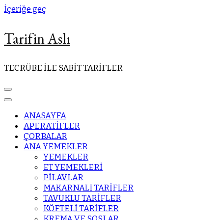
İçeriğe geç
Tarifin Aslı
TECRÜBE İLE SABİT TARİFLER
ANASAYFA
APERATİFLER
ÇORBALAR
ANA YEMEKLER
YEMEKLER
ET YEMEKLERİ
PİLAVLAR
MAKARNALI TARİFLER
TAVUKLU TARİFLER
KÖFTELİ TARİFLER
KREMA VE SOSLAR