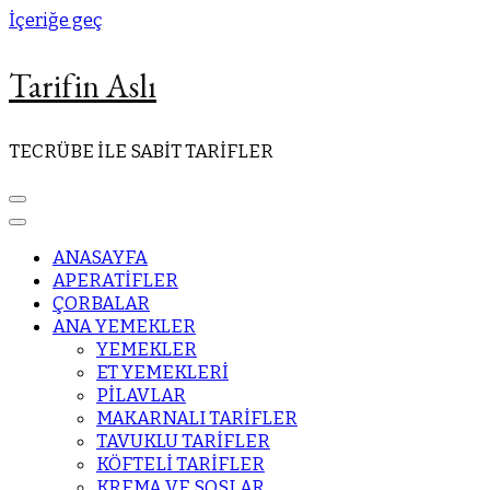
İçeriğe geç
Tarifin Aslı
TECRÜBE İLE SABİT TARİFLER
ANASAYFA
APERATİFLER
ÇORBALAR
ANA YEMEKLER
YEMEKLER
ET YEMEKLERİ
PİLAVLAR
MAKARNALI TARİFLER
TAVUKLU TARİFLER
KÖFTELİ TARİFLER
KREMA VE SOSLAR