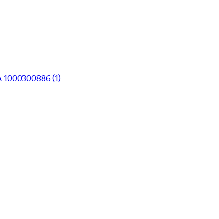
A
1000300886 (1)