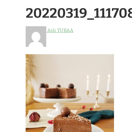
20220319_11170
Aslı TUBAA