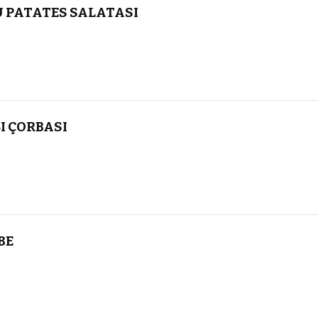
 PATATES SALATASI
I ÇORBASI
BE