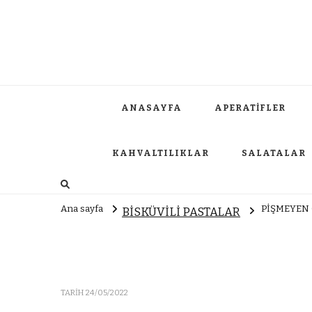
ANASAYFA
APERATİFLER
KAHVALTILIKLAR
SALATALAR
Ana sayfa
PİŞMEYEN 
BİSKÜVİLİ PASTALAR
TARIH
24/05/2022