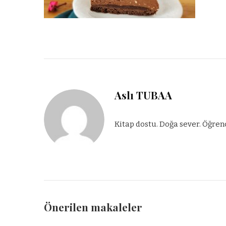
Aslı TUBAA
Kitap dostu. Doğa sever. Öğren
Önerilen makaleler