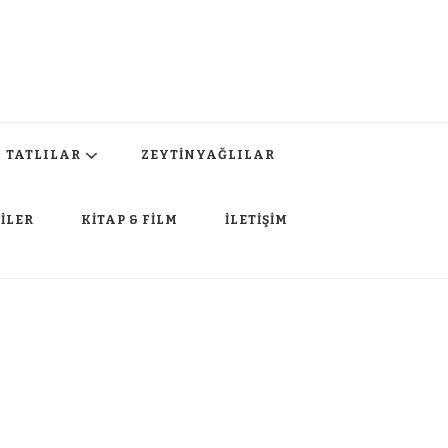
TATLILAR
ZEYTİNYAĞLILAR
İLER
KİTAP & FİLM
İLETİŞİM