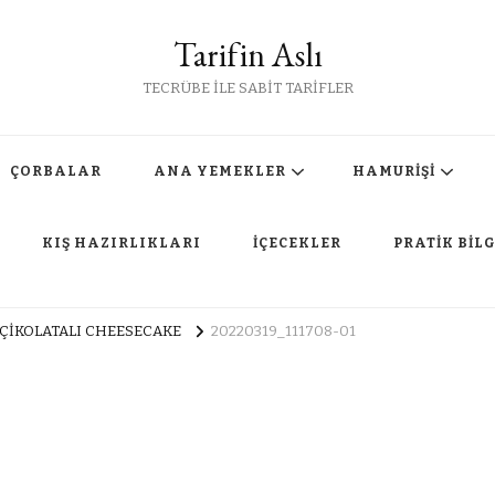
Tarifin Aslı
TECRÜBE İLE SABİT TARİFLER
ÇORBALAR
ANA YEMEKLER
HAMURİŞİ
KIŞ HAZIRLIKLARI
İÇECEKLER
PRATİK BİLG
ÇİKOLATALI CHEESECAKE
20220319_111708-01