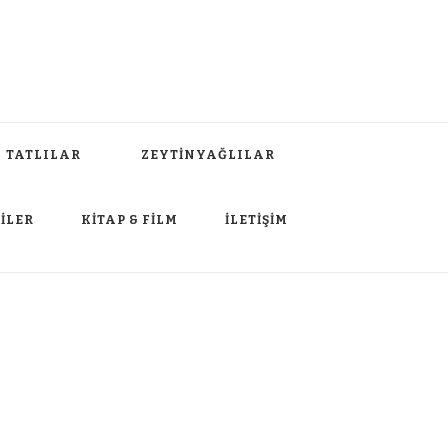
TATLILAR
ZEYTİNYAĞLILAR
İLER
KİTAP & FİLM
İLETİŞİM