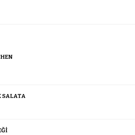
CHEN
 SALATA
EĞİ