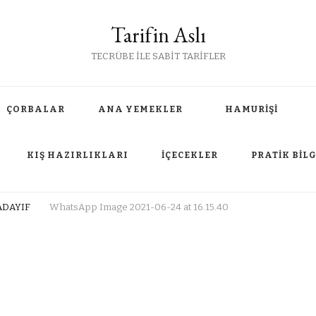
Tarifin Aslı
TECRÜBE İLE SABİT TARİFLER
ÇORBALAR
ANA YEMEKLER
HAMURİŞİ
KIŞ HAZIRLIKLARI
İÇECEKLER
PRATİK BİLG
ADAYIF
WhatsApp Image 2021-06-24 at 16.15.40