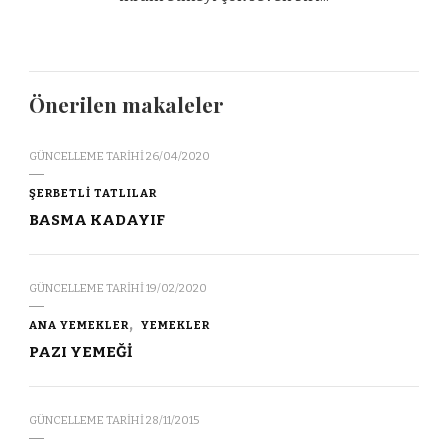
Önerilen makaleler
GÜNCELLEME TARIHI
26/04/2020
ŞERBETLİ TATLILAR
BASMA KADAYIF
GÜNCELLEME TARIHI
19/02/2020
ANA YEMEKLER
YEMEKLER
PAZI YEMEĞİ
GÜNCELLEME TARIHI
28/11/2015