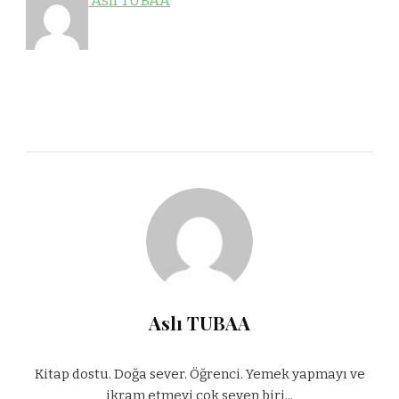
Aslı TUBAA
Aslı TUBAA
Kitap dostu. Doğa sever. Öğrenci. Yemek yapmayı ve
ikram etmeyi çok seven biri...