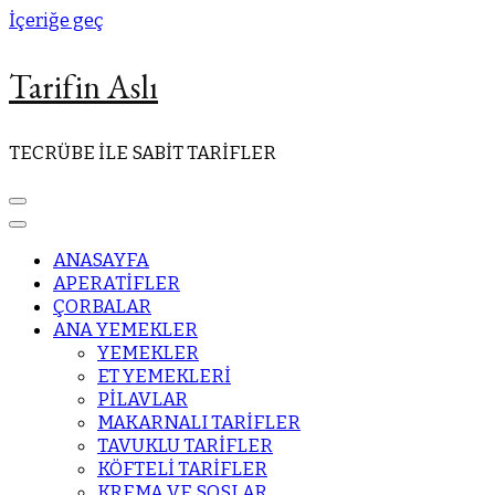
İçeriğe geç
Tarifin Aslı
TECRÜBE İLE SABİT TARİFLER
ANASAYFA
APERATİFLER
ÇORBALAR
ANA YEMEKLER
YEMEKLER
ET YEMEKLERİ
PİLAVLAR
MAKARNALI TARİFLER
TAVUKLU TARİFLER
KÖFTELİ TARİFLER
KREMA VE SOSLAR