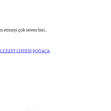
 etmeyi çok seven biri...
LEZZET LİSTESİ
POĞAÇA