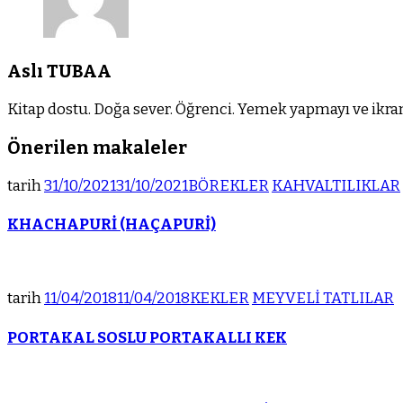
Aslı TUBAA
Kitap dostu. Doğa sever. Öğrenci. Yemek yapmayı ve ikram
Önerilen makaleler
tarih
31/10/2021
31/10/2021
BÖREKLER
KAHVALTILIKLAR
KHACHAPURİ (HAÇAPURİ)
tarih
11/04/2018
11/04/2018
KEKLER
MEYVELİ TATLILAR
PORTAKAL SOSLU PORTAKALLI KEK