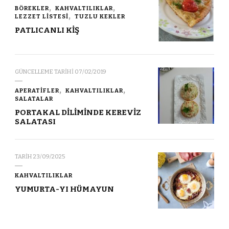
BÖREKLER
KAHVALTILIKLAR
LEZZET LİSTESİ
TUZLU KEKLER
PATLICANLI KİŞ
GÜNCELLEME TARIHI
07/02/2019
APERATİFLER
KAHVALTILIKLAR
SALATALAR
PORTAKAL DİLİMİNDE KEREVİZ
SALATASI
TARIH
23/09/2025
KAHVALTILIKLAR
YUMURTA-YI HÜMAYUN