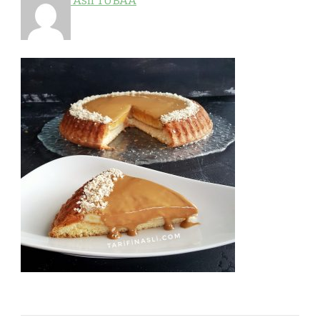
Aslı TUBAA