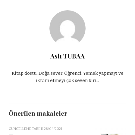
Aslı TUBAA
Kitap dostu. Doğa sever. Öğrenci. Yemek yapmayı ve
ikram etmeyi çok seven biri...
Önerilen makaleler
GÜNCELLEME TARIHI
28/04/2021