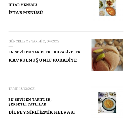
İFTAR MENÜSÜ
İFTAR MENÜSÜ
GÜNCELLEME TARIHI
11/04/2019
EN SEVİLEN TARİFLER
KURABİYELER
KAVRULMUŞ UNLU KURABİYE
TARIH
13/10/2021
EN SEVİLEN TARİFLER
ŞERBETLİ TATLILAR
DİL PEYNİRLİ İRMİK HELVASI