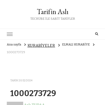
Tarifin Aslı
TECRÜBE İLE SABİT TARİFLER
Ana sayfa
ELMALI KURABİYE
KURABİYELER
1000273729
TARIH
20/12/2024
1000273729