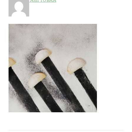
Aslı TUBAA