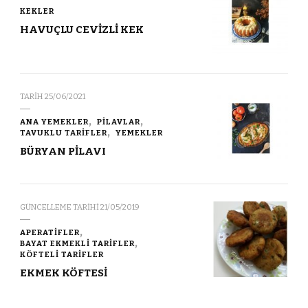
KEKLER
HAVUÇLU CEVİZLİ KEK
TARIH
25/06/2021
ANA YEMEKLER
PİLAVLAR
TAVUKLU TARİFLER
YEMEKLER
BÜRYAN PİLAVI
GÜNCELLEME TARIHI
21/05/2019
APERATİFLER
BAYAT EKMEKLİ TARİFLER
KÖFTELİ TARİFLER
EKMEK KÖFTESİ