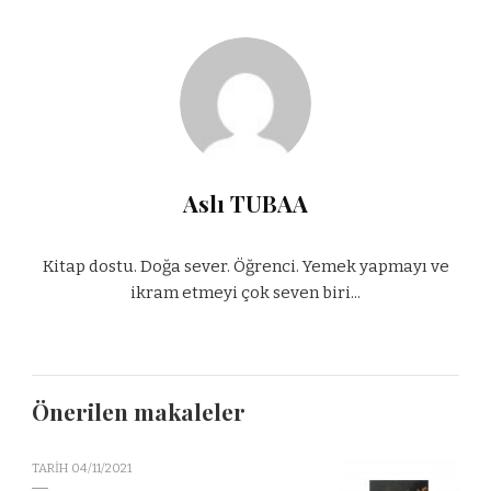
Aslı TUBAA
Kitap dostu. Doğa sever. Öğrenci. Yemek yapmayı ve
ikram etmeyi çok seven biri...
Önerilen makaleler
TARIH
04/11/2021