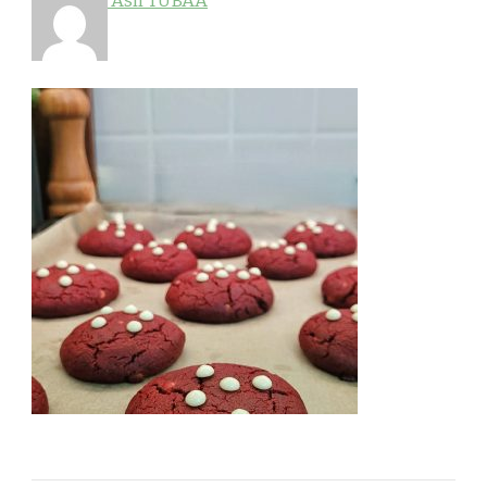
Aslı TUBAA