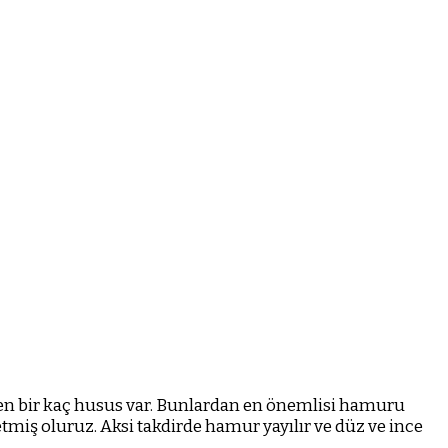
reken bir kaç husus var. Bunlardan en önemlisi hamuru
miş oluruz. Aksi takdirde hamur yayılır ve düz ve ince