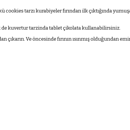
ü cookies tarzı kurabiyeler fırından ilk çıktığında yumuş
 de kuvertur tarzinda tablet çikolata kullanabilirsiniz.
ndan çıkarın. Ve öncesinde fırının ısınmış olduğundan emin