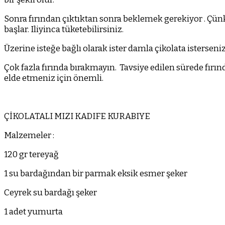
Sonra fırından çıktıktan sonra beklemek gerekiyor . Çünk
başlar. Iliyinca tüketebilirsiniz.
Üzerine isteğe bağlı olarak ister damla çikolata isterseniz
Çok fazla fırında bırakmayın.
Tavsiye edilen sürede fırı
elde etmeniz için önemli.
ÇİKOLATALI MIZI KADIFE KURABIYE
Malzemeler :
120 gr tereyağ
1 su bardağından bir parmak eksik esmer şeker
Ceyrek su bardağı şeker
1 adet yumurta