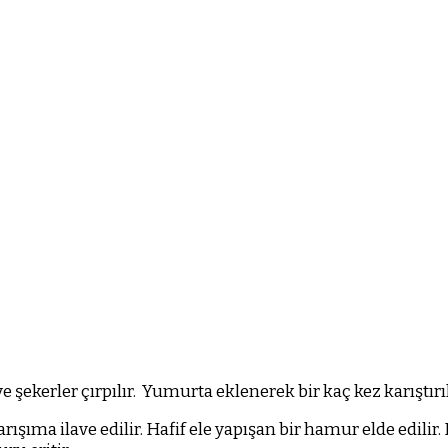
şekerler çırpılır.
Yumurta eklenerek bir kaç kez karıştırıl
arışıma ilave edilir. Hafif ele yapışan bir hamur elde edilir