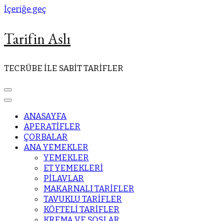
İçeriğe geç
Tarifin Aslı
TECRÜBE İLE SABİT TARİFLER
ANASAYFA
APERATİFLER
ÇORBALAR
ANA YEMEKLER
YEMEKLER
ET YEMEKLERİ
PİLAVLAR
MAKARNALI TARİFLER
TAVUKLU TARİFLER
KÖFTELİ TARİFLER
KREMA VE SOSLAR