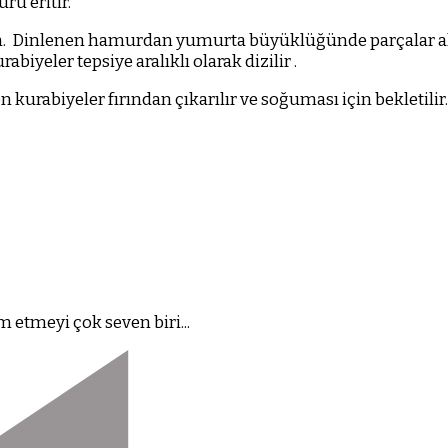
u eritir.
.
Dinlenen hamurdan yumurta büyüklüğünde parçalar alın
rabiyeler tepsiye aralıklı olarak dizilir .
en kurabiyeler fırından çıkarılır ve soğuması için bekletilir.
 etmeyi çok seven biri...