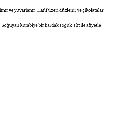
ır ve yuvarlanır.
Hafif üzeri düzlenir ve çikolatalar
Soğuyan kurabiye bir bardak soğuk
süt ile afiyetle