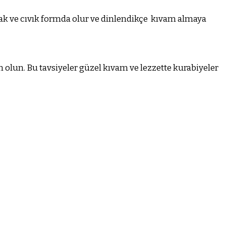
ak ve cıvık formda olur ve dinlendikçe
kıvam almaya
 olun. Bu tavsiyeler güzel kıvam ve lezzette kurabiyeler