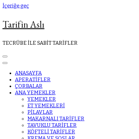
İçeriğe geç
Tarifin Aslı
TECRÜBE İLE SABİT TARİFLER
ANASAYFA
APERATİFLER
ÇORBALAR
ANA YEMEKLER
YEMEKLER
ET YEMEKLERİ
PİLAVLAR
MAKARNALI TARİFLER
TAVUKLU TARİFLER
KÖFTELİ TARİFLER
KREMA VE SOSLAR