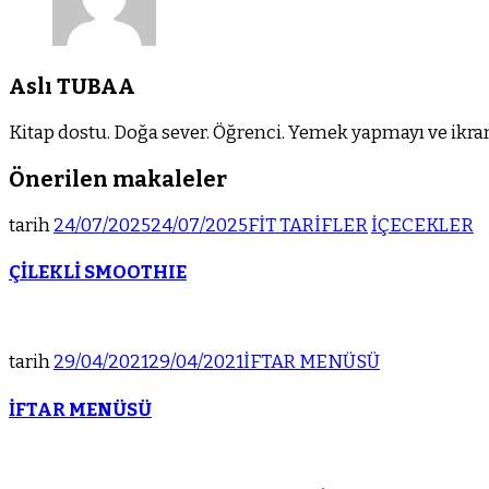
Aslı TUBAA
Kitap dostu. Doğa sever. Öğrenci. Yemek yapmayı ve ikram
Önerilen makaleler
tarih
24/07/2025
24/07/2025
FİT TARİFLER
İÇECEKLER
ÇİLEKLİ SMOOTHIE
tarih
29/04/2021
29/04/2021
İFTAR MENÜSÜ
İFTAR MENÜSÜ