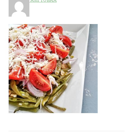
Aslı TUBAA