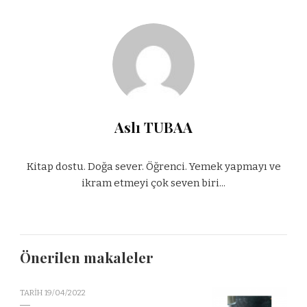
Aslı TUBAA
Kitap dostu. Doğa sever. Öğrenci. Yemek yapmayı ve
ikram etmeyi çok seven biri...
Önerilen makaleler
TARIH
19/04/2022