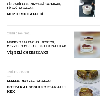
FİT TARİFLER
MEYVELİ TATLILAR
SÜTLÜ TATLILAR
MUZLU MUHALLEBİ
TARIH
08/04/2021
BİSKÜVİLİ PASTALAR
KEKLER
MEYVELİ TATLILAR
SÜTLÜ TATLILAR
VİŞNELİ CHEESECAKE
TARIH
11/04/2018
KEKLER
MEYVELİ TATLILAR
PORTAKAL SOSLU PORTAKALLI
KEK