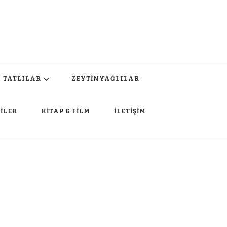
TATLILAR
ZEYTİNYAĞLILAR
İLER
KİTAP & FİLM
İLETİŞİM