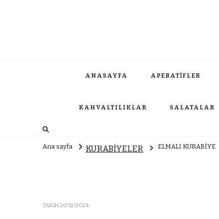
ANASAYFA
APERATİFLER
KAHVALTILIKLAR
SALATALAR
Ana sayfa
ELMALI KURABİYE
KURABİYELER
TARIH
20/12/2024